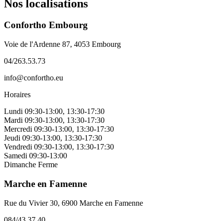
Nos localisations
Confortho Embourg
Voie de l'Ardenne 87, 4053 Embourg
04/263.53.73
info@confortho.eu
Horaires
Lundi
09:30-13:00, 13:30-17:30
Mardi
09:30-13:00, 13:30-17:30
Mercredi
09:30-13:00, 13:30-17:30
Jeudi
09:30-13:00, 13:30-17:30
Vendredi
09:30-13:00, 13:30-17:30
Samedi
09:30-13:00
Dimanche
Ferme
Marche en Famenne
Rue du Vivier 30, 6900 Marche en Famenne
084/43.37.40